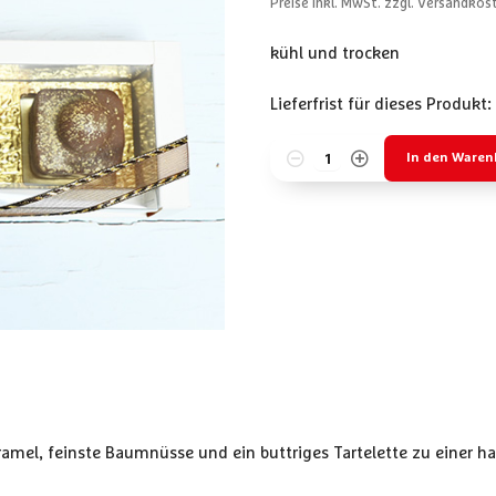
Preise inkl. MwSt. zzgl. Versandkos
kühl und trocken
Lieferfrist für dieses Produkt:
In den Waren
aramel, feinste Baumnüsse und ein buttriges Tartelette zu einer