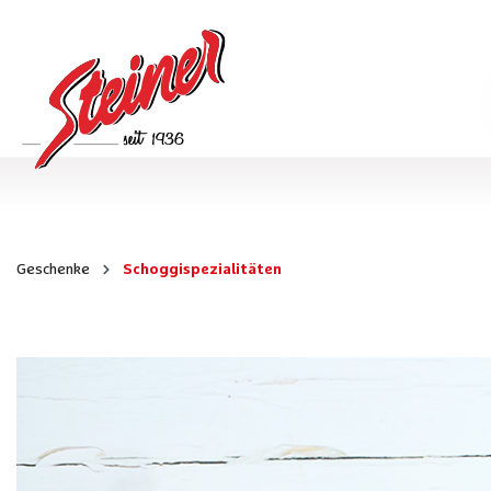
Geschenke
Schoggispezialitäten