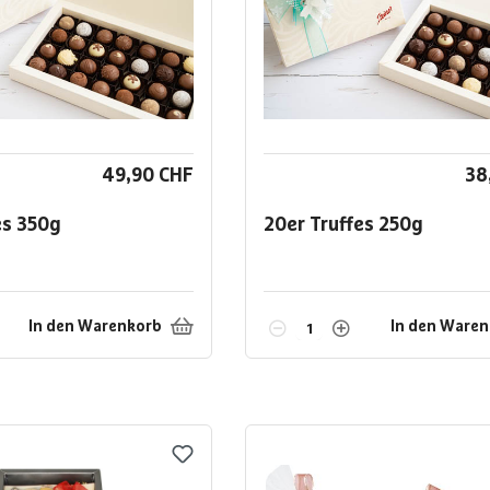
49,90 CHF
38
es
350g
20er Truffes
250g
In den Warenkorb
In den Ware