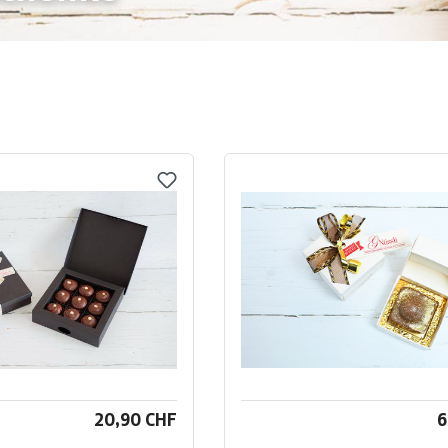
20,90 CHF
6