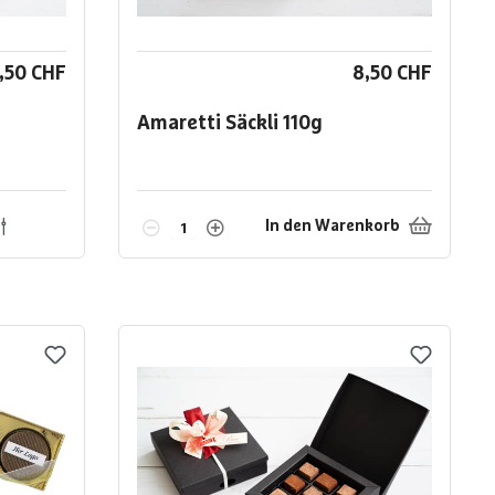
,50 CHF
8,50 CHF
Amaretti Säckli
110g
In den Warenkorb