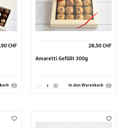
,90 CHF
28,50 CHF
Amaretti Gefüllt
300g
nkorb
In den Warenkorb