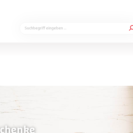
chenke