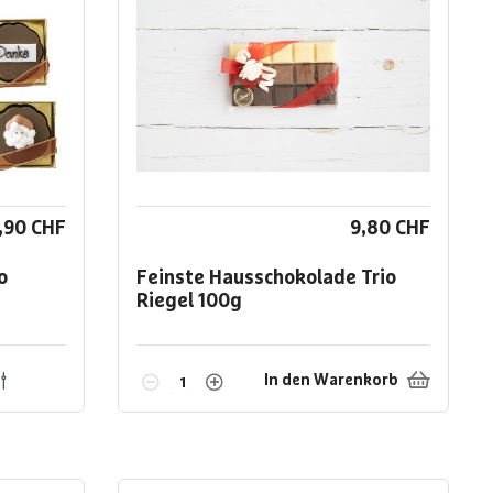
,90 CHF
9,80 CHF
o
Feinste Hausschokolade Trio
Riegel
100g
In den Warenkorb