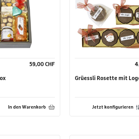
59,00 CHF
4
ox
Grüessli Rosette mit Log
In den Warenkorb
Jetzt konfigurieren