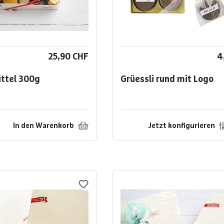
25,90 CHF
4
ittel
300g
Grüessli rund mit Logo
In den Warenkorb
Jetzt konfigurieren