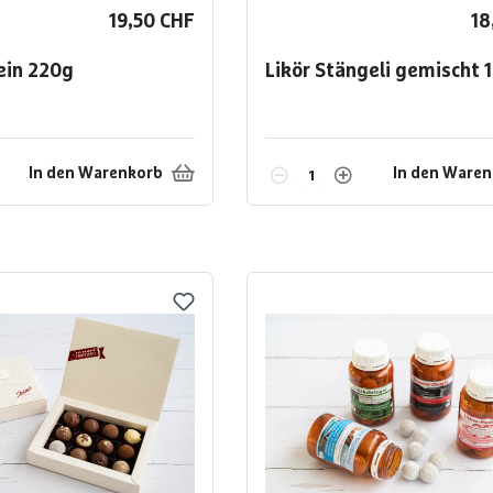
19,50 CHF
18
ein
220g
Likör Stängeli gemischt
In den Warenkorb
In den Ware