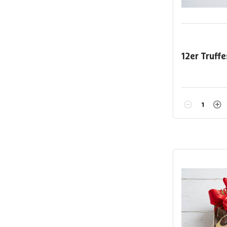
12er Truff