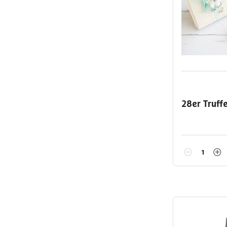
28er Truff