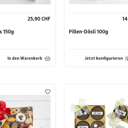
25,90 CHF
14
es
150g
Pillen-Dösli
100g
In den Warenkorb
Jetzt konfigurieren