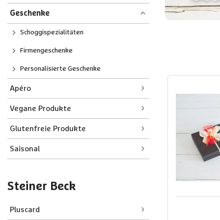
Geschenke
Schoggispezialitäten
Firmengeschenke
Personalisierte Geschenke
Apéro
Vegane Produkte
Glutenfreie Produkte
Saisonal
Steiner Beck
Pluscard