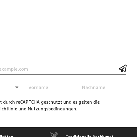
ist durch reCAPTCHA geschützt und es gelten die
chtlinie
und
Nutzungsbedingungen
.
litäten
Traditionelle Backkunst