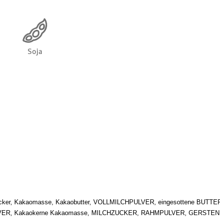
er, Kakaomasse, Kakaobutter, VOLLMILCHPULVER, eingesottene BUTTER,
HPULVER, Kakaokerne Kakaomasse, MILCHZUCKER, RAHMPULVER, GERSTEN