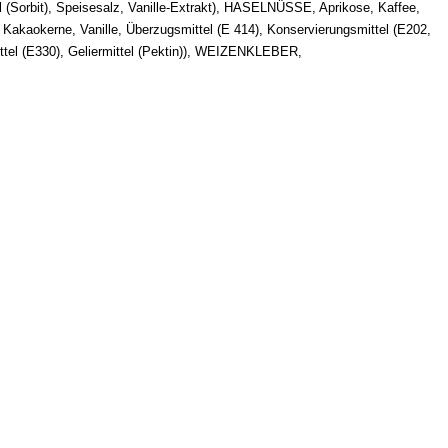
Sorbit), Speisesalz, Vanille-Extrakt), HASELNÜSSE, Aprikose, Kaffee,
Kakaokerne, Vanille, Überzugsmittel (E 414), Konservierungsmittel (E202,
l (E330), Geliermittel (Pektin)), WEIZENKLEBER,