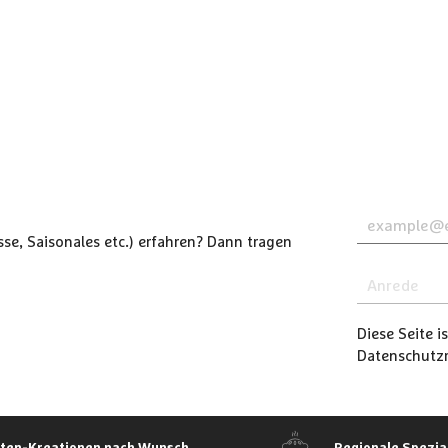
se, Saisonales etc.) erfahren? Dann tragen
Diese Seite 
Datenschutzri
rten-Kreationen nach Wunsch
Regionale Spezia