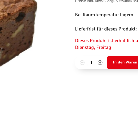
Preise inkl. MwSt. zzgl. Versandkos
Bei Raumtemperatur lagern.
Lieferfrist für dieses Produkt:
Dieses Produkt ist erhältlich 
Dienstag,
Freitag
In den Waren