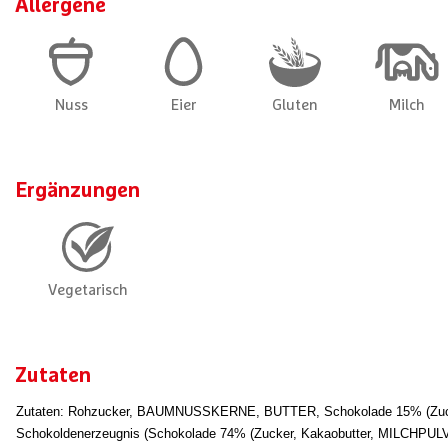
Allergene
Ergänzungen
Zutaten
Zutaten: Rohzucker, BAUMNUSSKERNE, BUTTER, Schokolade 15% (Zuck
Schokoldenerzeugnis (Schokolade 74% (Zucker, Kakaobutter, MILC