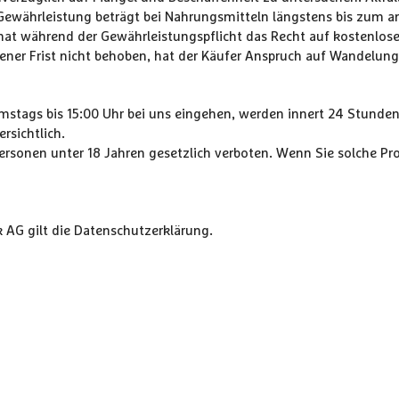
e Gewährleistung beträgt bei Nahrungsmitteln längstens bis zum 
hat während der Gewährleistungspflicht das Recht auf kostenlose
ener Frist nicht behoben, hat der Käufer Anspruch auf Wandelun
amstags bis 15:00 Uhr bei uns eingehen, werden innert 24 Stunden
rsichtlich.
ersonen unter 18 Jahren gesetzlich verboten. Wenn Sie solche Pro
 AG gilt die
Datenschutzerklärung
.