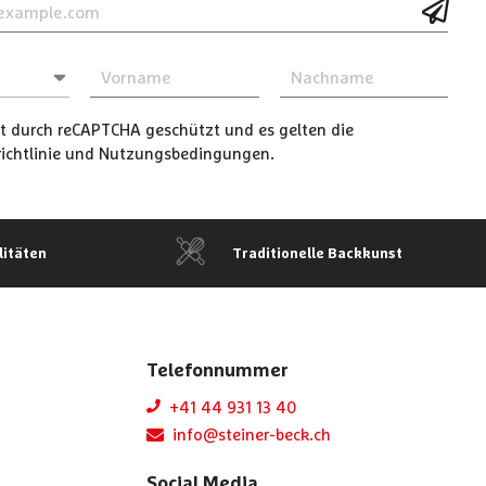
ist durch reCAPTCHA geschützt und es gelten die
chtlinie
und
Nutzungsbedingungen
.
litäten
Traditionelle Backkunst
Telefonnummer
+41 44 931 13 40
info@steiner-beck.ch
Social Media