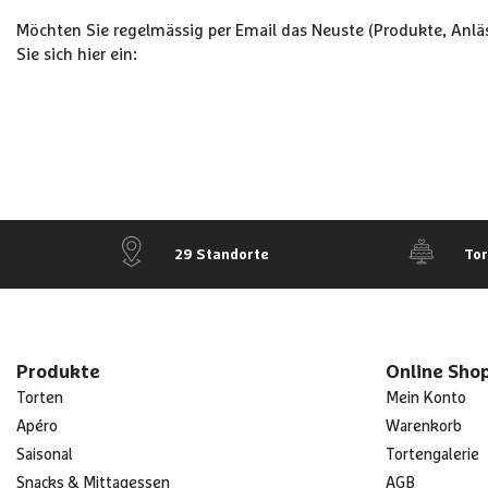
Möchten Sie regelmässig per Email das Neuste (Produkte, Anläs
Sie sich hier ein:
29 Standorte
To
Produkte
Online Sho
Torten
Mein Konto
Apéro
Warenkorb
Saisonal
Tortengalerie
Snacks & Mittagessen
AGB