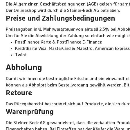
Die Allgemeinen Geschäftsbedingungen (AGB) gelten für sämtl
Der Onlineshop wird durch die Steiner-Beck AG betrieben.
Preise und Zahlungsbedingungen
Preisangaben inkl. Mehrwertsteuer von aktuell 2.5% bei Abholu
Um für Sie die Abwicklung der Zahlung so einfach wie möglich 
PostFinance Karte & PostFinance E-Finance
Kreditkarte Visa, MasterCard & Maestro, American Express
Twint
Abholung
Damit wir Ihnen die bestmögliche Frische und ein einwandfrei
können als Abholort beim Bestellvorgang gewählt werden. Bit
Retoure
Das Rückgaberecht beschränkt sich auf Produkte, die sich du
Warenprüfung
Die Steiner-Beck AG gewährleistet, dass die verkauften Produ
Eigenschaften haben. Bei Eintreffen hat der Käufer die Ware 