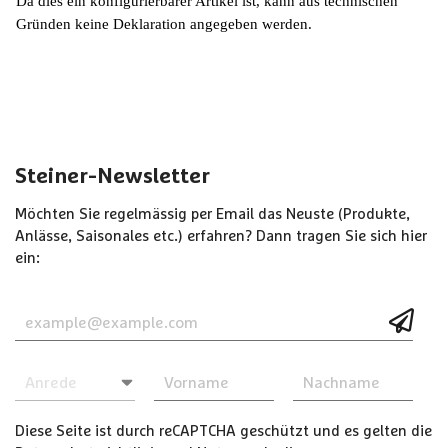
Da dies ein konfigurierbarer Artikel ist, kann aus technischen
Gründen keine Deklaration angegeben werden.
Steiner-Newsletter
Möchten Sie regelmässig per Email das Neuste (Produkte,
Anlässe, Saisonales etc.) erfahren? Dann tragen Sie sich hier
ein:
Diese Seite ist durch reCAPTCHA geschützt und es gelten die