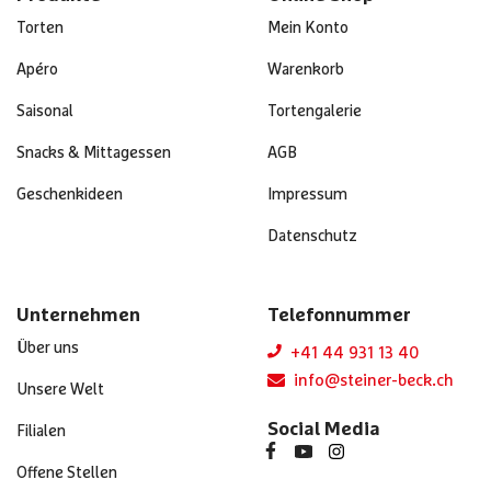
Torten
Mein Konto
Apéro
Warenkorb
Saisonal
Tortengalerie
Snacks & Mittagessen
AGB
Geschenkideen
Impressum
Datenschutz
Unternehmen
Telefonnummer
Über uns
+41 44 931 13 40
info@steiner-beck.ch
Unsere Welt
Social Media
Filialen
Offene Stellen