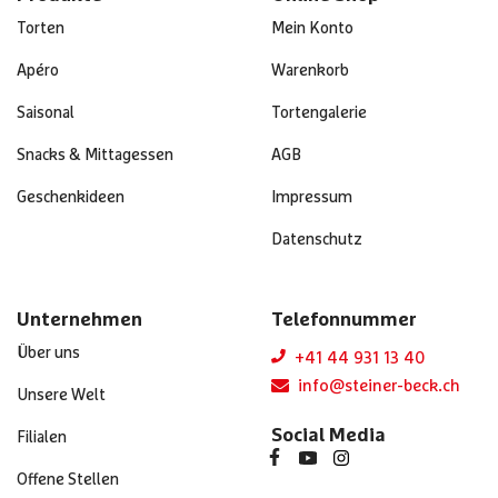
Torten
Mein Konto
Apéro
Warenkorb
Saisonal
Tortengalerie
Snacks & Mittagessen
AGB
Geschenkideen
Impressum
Datenschutz
Unternehmen
Telefonnummer
Über uns
+41 44 931 13 40
info@steiner-beck.ch
Unsere Welt
Social Media
Filialen
Offene Stellen