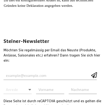
Da dies ein konfigurierbarer Artikel ist, kann aus technischen
Gründen keine Deklaration angegeben werden.
Steiner-Newsletter
Möchten Sie regelmässig per Email das Neuste (Produkte,
Anlässe, Saisonales etc.) erfahren? Dann tragen Sie sich hier
ein:
Diese Seite ist durch reCAPTCHA geschützt und es gelten die