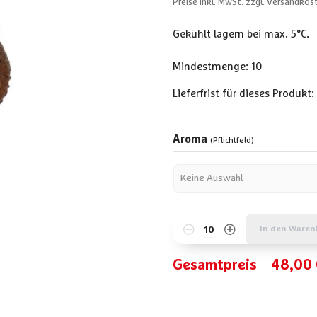
Preise inkl. MwSt. zzgl. Versandkos
Gekühlt lagern bei max. 5°C.
Mindestmenge: 10
Lieferfrist für dieses Produkt:
Aroma
(Pflichtfeld)
In den Waren
Gesamtpreis
48,00