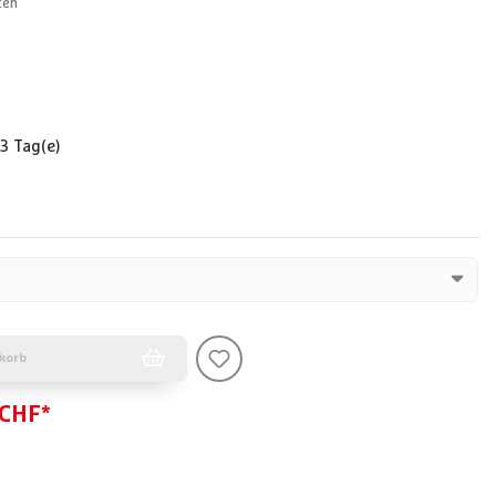
ten
 3 Tag(e)
korb
 CHF*