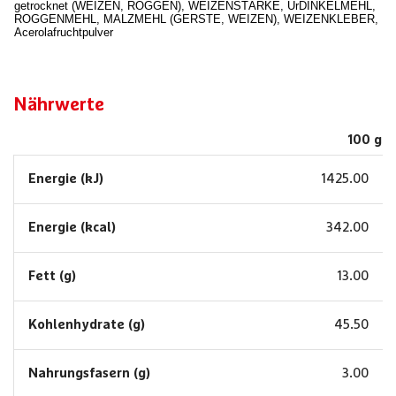
getrocknet (WEIZEN, ROGGEN), WEIZENSTÄRKE, UrDINKELMEHL,
ROGGENMEHL, MALZMEHL (GERSTE, WEIZEN), WEIZENKLEBER,
Acerolafruchtpulver
Nährwerte
100 g
Energie (kJ)
1425.00
Energie (kcal)
342.00
Fett (g)
13.00
Kohlenhydrate (g)
45.50
Nahrungsfasern (g)
3.00