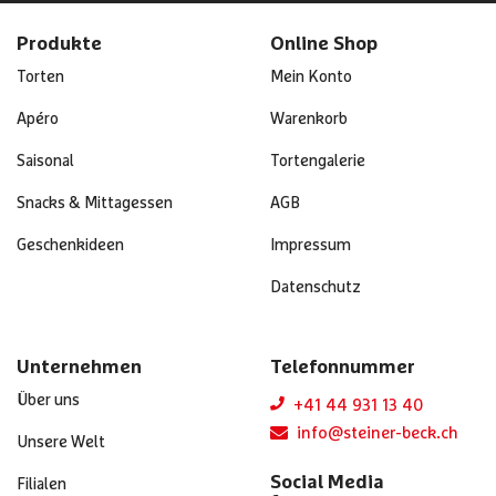
Produkte
Online Shop
Torten
Mein Konto
Apéro
Warenkorb
Saisonal
Tortengalerie
Snacks & Mittagessen
AGB
Geschenkideen
Impressum
Datenschutz
Unternehmen
Telefonnummer
Über uns
+41 44 931 13 40
info@steiner-beck.ch
Unsere Welt
Social Media
Filialen