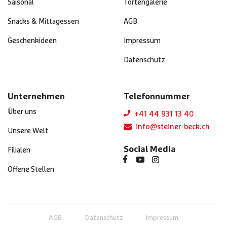
Saisonal
Tortengalerie
Snacks & Mittagessen
AGB
Geschenkideen
Impressum
Datenschutz
Unternehmen
Telefonnummer
Über uns
+41 44 931 13 40
info@steiner-beck.ch
Unsere Welt
Social Media
Filialen
Offene Stellen
AGB
Datenschutz
Impressum