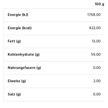
100 g
Energie (kJ)
1768.00
Energie (kcal)
422.00
Fett (g)
13.00
Kohlenhydrate (g)
59.00
Nahrungsfasern (g)
0.00
Eiweiss (g)
2.00
Salz (g)
0.00