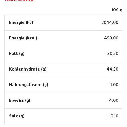
100 g
Energie (kJ)
2044.00
Energie (kcal)
490.00
Fett (g)
30.50
Kohlenhydrate (g)
44.50
Nahrungsfasern (g)
1.00
Eiweiss (g)
4.00
Salz (g)
0.10