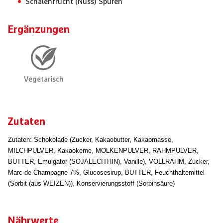
Schalenfrucht (Nuss) Spuren
Ergänzungen
Zutaten
Zutaten: Schokolade (Zucker, Kakaobutter, Kakaomasse,
MILCHPULVER, Kakaokerne, MOLKENPULVER, RAHMPULVER,
BUTTER, Emulgator (SOJALECITHIN), Vanille), VOLLRAHM, Zucker,
Marc de Champagne 7%, Glucosesirup, BUTTER, Feuchthaltemittel
(Sorbit (aus WEIZEN)), Konservierungsstoff (Sorbinsäure)
Nährwerte