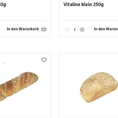
80g
Vitaline klein
250g
In den Warenkorb
In den Ware