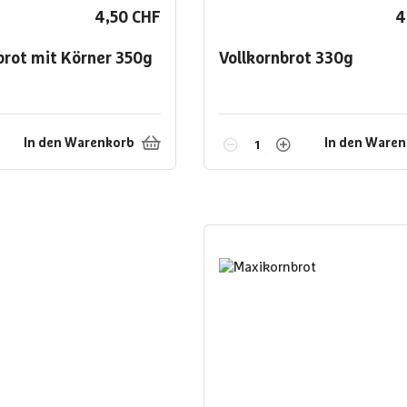
4,50 CHF
4
brot mit Körner
350g
Vollkornbrot
330g
In den Warenkorb
In den Ware