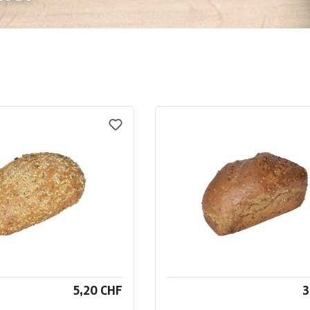
5,20 CHF
3