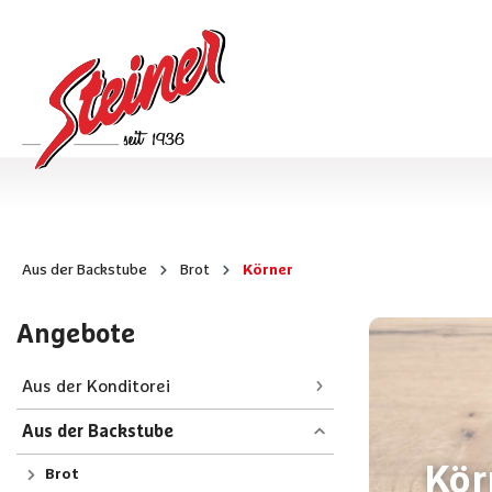
Aus der Backstube
Brot
Körner
Angebote
Aus der Konditorei
Aus der Backstube
Kör
Brot