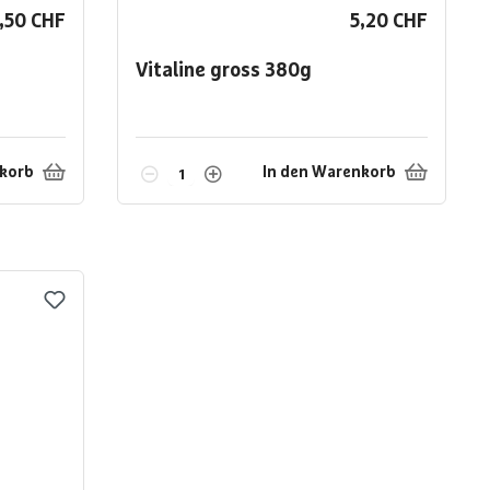
,50 CHF
5,20 CHF
Vitaline gross
380g
nkorb
In den Warenkorb