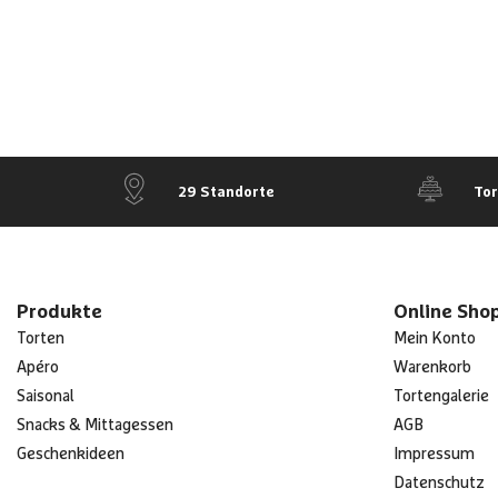
29 Standorte
To
Produkte
Online Sho
Torten
Mein Konto
Apéro
Warenkorb
Saisonal
Tortengalerie
Snacks & Mittagessen
AGB
Geschenkideen
Impressum
Datenschutz