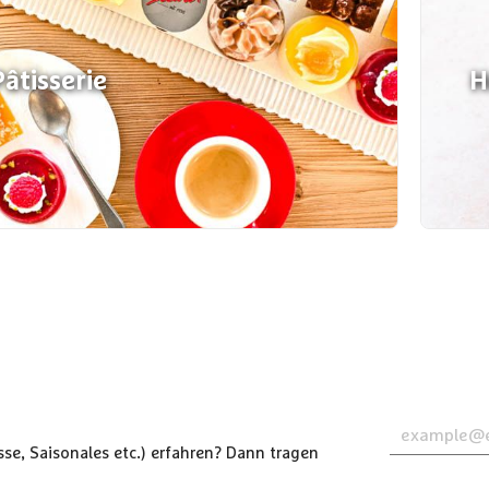
âtisserie
H
se, Saisonales etc.) erfahren? Dann tragen