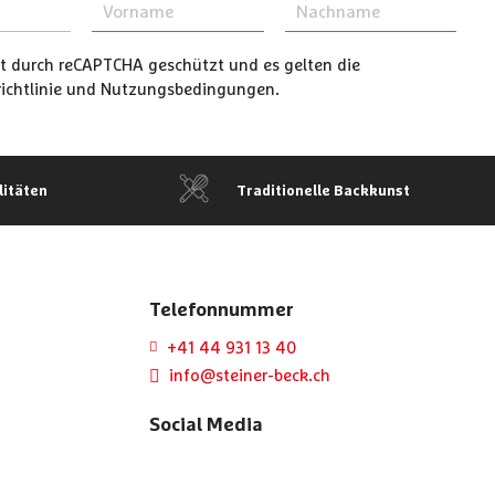
ist durch reCAPTCHA geschützt und es gelten die
chtlinie
und
Nutzungsbedingungen
.
litäten
Traditionelle Backkunst
Telefonnummer
+41 44 931 13 40
info@steiner-beck.ch
Social Media