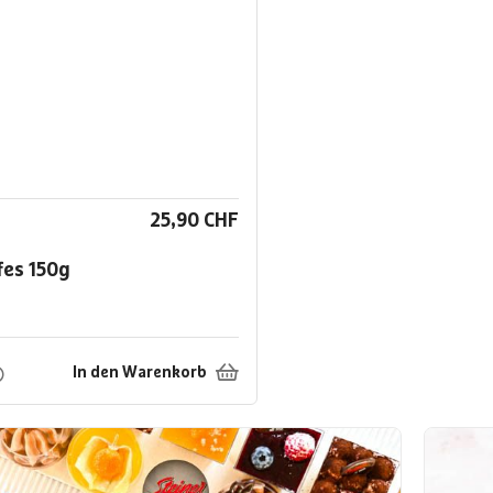
25,90 CHF
ffes
150g
In den Warenkorb