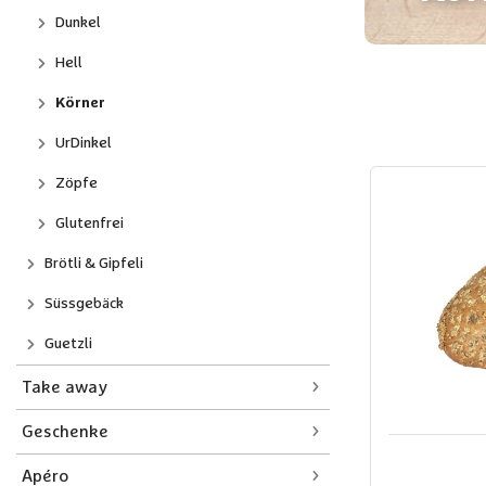
Dunkel
Hell
Körner
UrDinkel
Zöpfe
Glutenfrei
Brötli & Gipfeli
Süssgebäck
Guetzli
Take away
Geschenke
Apéro