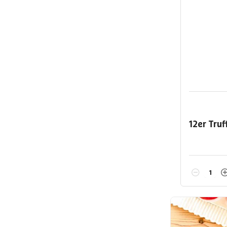
12er Tru