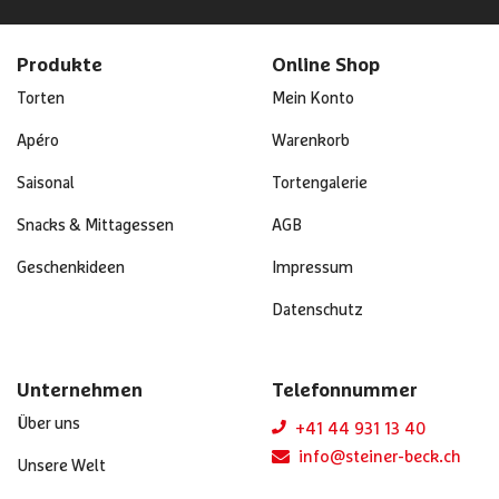
Produkte
Online Shop
Torten
Mein Konto
Apéro
Warenkorb
Saisonal
Tortengalerie
Snacks & Mittagessen
AGB
Geschenkideen
Impressum
Datenschutz
Unternehmen
Telefonnummer
Über uns
+41 44 931 13 40
info@steiner-beck.ch
Unsere Welt