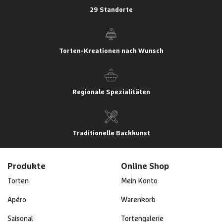
29 Standorte
Torten-Kreationen nach Wunsch
Regionale Spezialitäten
Traditionelle Backkunst
Produkte
Online Shop
Torten
Mein Konto
Apéro
Warenkorb
Saisonal
Tortengalerie